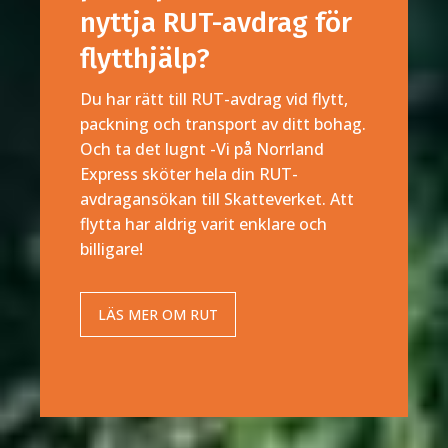
nyttja RUT-avdrag för
flytthjälp?
Du har rätt till RUT-avdrag vid flytt,
packning och transport av ditt bohag.
Och ta det lugnt -Vi på Norrland
Express sköter hela din RUT-
avdragansökan till Skatteverket. Att
flytta har aldrig varit enklare och
billigare!
LÄS MER OM RUT