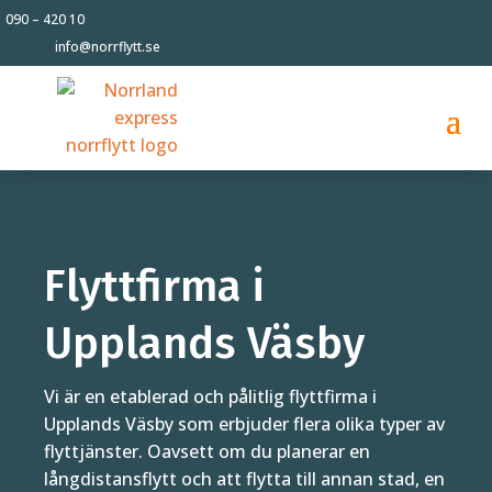
090 – 420 10
info@norrflytt.se
Flyttfirma i
Upplands Väsby
Vi är en etablerad och pålitlig flyttfirma i
Upplands Väsby som erbjuder flera olika typer av
flyttjänster. Oavsett om du planerar en
långdistansflytt och att flytta till annan stad, en