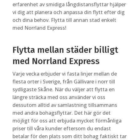
erfarenhet av smidiga långdistansflyttar hjälper
vi dig att planera och anpassa din flytt efter dig
och dina behov. Flytta till annan stad enkelt
med Norrland Express!
Flytta mellan städer billigt
med Norrland Express
Varje vecka erbjuder vi fasta linjer mellan de
flesta orter i Sverige, från Gällivare i norr till
sydligaste Skåne. När du väljer att flytta en
längre sträcka med oss använder vi oss
dessutom alltid av samlastning tillsammans
med andra bohagsflyttar. Det här gör det
möjligt för oss att erbjuda mycket förmånliga
priser till våra kunder eftersom du endast
betalar för den plats som ditt bohag faktiskt tar