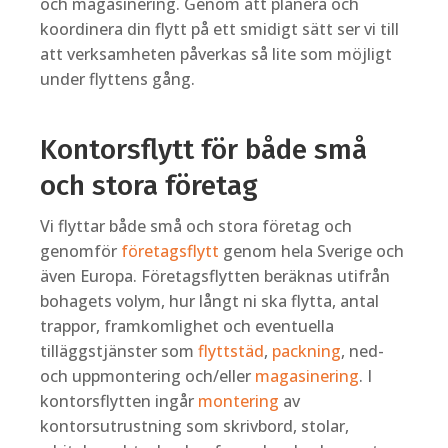
och magasinering. Genom att planera och
koordinera din flytt på ett smidigt sätt ser vi till
att verksamheten påverkas så lite som möjligt
under flyttens gång.
Kontorsflytt för både små
och stora företag
Vi flyttar både små och stora företag och
genomför
företagsflytt
genom hela Sverige och
även Europa. Företagsflytten beräknas utifrån
bohagets volym, hur långt ni ska flytta, antal
trappor, framkomlighet och eventuella
tilläggstjänster som
flyttstäd
,
packning
, ned-
och uppmontering och/eller
magasinering
. I
kontorsflytten ingår
montering
av
kontorsutrustning som skrivbord, stolar,