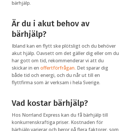
bärhjälp.
Är du i akut behov av
bärhjälp?
Ibland kan en flytt ske plötsligt och du behöver
akut hjälp. Oavsett om det gäller dig eller om du
har gott om tid, rekommenderar vi att du
skickar in en
offertförfrågan.
Det sparar dig
både tid och energi, och du når ut till en
flyttfirma som är verksam i hela Sverige.
Vad kostar bärhjälp?
Hos Norrland Express kan du få bärhjälp till
konkurrenskraftiga priser. Kostnaden för
bärhjälp varierar och beror på flera faktorer, som