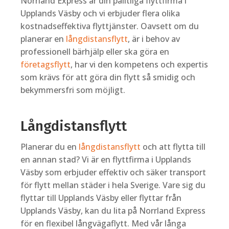
Norrland Express är din pålitliga flyttfirma i
Upplands Väsby och vi erbjuder flera olika
kostnadseffektiva flyttjänster. Oavsett om du
planerar en
långdistansflytt
, är i behov av
professionell bärhjälp eller ska göra en
företagsflytt
, har vi den kompetens och expertis
som krävs för att göra din flytt så smidig och
bekymmersfri som möjligt.
Långdistansflytt
Planerar du en
långdistansflytt
och att flytta till
en annan stad? Vi är en flyttfirma i Upplands
Väsby som erbjuder effektiv och säker transport
för flytt mellan städer i hela Sverige. Vare sig du
flyttar till Upplands Väsby eller flyttar från
Upplands Väsby, kan du lita på Norrland Express
för en flexibel långvägaflytt. Med vår långa