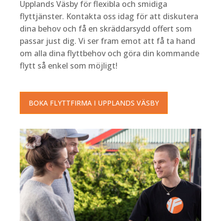
Upplands Väsby för flexibla och smidiga
flyttjänster. Kontakta oss idag för att diskutera
dina behov och få en skräddarsydd offert som
passar just dig. Vi ser fram emot att få ta hand
om alla dina flyttbehov och göra din kommande
flytt så enkel som möjligt!
BOKA FLYTTFIRMA I UPPLANDS VÄSBY