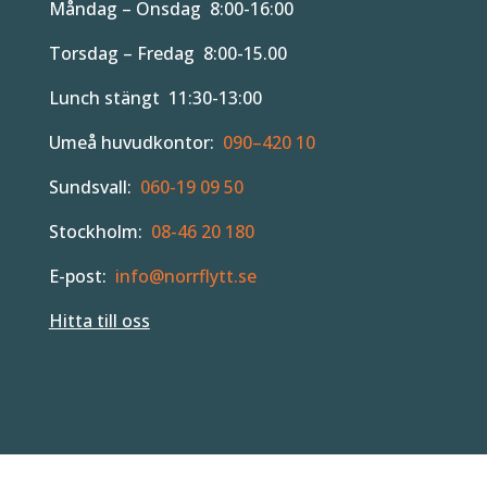
Måndag – Onsdag 8:00-16:00
Torsdag – Fredag 8:00-15.00
Lunch stängt 11:30-13:00
Umeå huvudkontor:
090–420 10
Sundsvall:
060-19 09 50
Stockholm:
08-46 20 180
E-post:
info@norrflytt.se
Hitta till oss
SKICKA PRISFÖRFRÅGAN