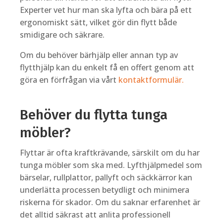
Experter vet hur man ska lyfta och bära på ett
ergonomiskt sätt, vilket gör din flytt både
smidigare och säkrare.
Om du behöver bärhjälp eller annan typ av
flytthjälp kan du enkelt få en offert genom att
göra en förfrågan via vårt
kontaktformulär.
Behöver du flytta tunga
möbler?
Flyttar är ofta kraftkrävande, särskilt om du har
tunga möbler som ska med. Lyfthjälpmedel som
bärselar, rullplattor, pallyft och säckkärror kan
underlätta processen betydligt och minimera
riskerna för skador. Om du saknar erfarenhet är
det alltid säkrast att anlita professionell