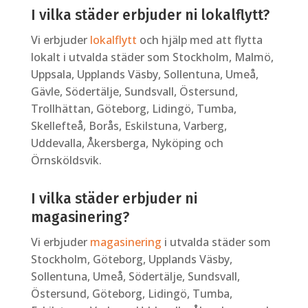
I vilka städer erbjuder ni lokalflytt?
Vi erbjuder
lokalflytt
och hjälp med att flytta
lokalt i utvalda städer som Stockholm, Malmö,
Uppsala, Upplands Väsby, Sollentuna, Umeå,
Gävle, Södertälje, Sundsvall, Östersund,
Trollhättan, Göteborg, Lidingö, Tumba,
Skellefteå, Borås, Eskilstuna, Varberg,
Uddevalla, Åkersberga, Nyköping och
Örnsköldsvik.
I vilka städer erbjuder ni
magasinering?
Vi erbjuder
magasinering
i utvalda städer som
Stockholm, Göteborg, Upplands Väsby,
Sollentuna, Umeå, Södertälje, Sundsvall,
Östersund, Göteborg, Lidingö, Tumba,