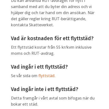
Du kan använda RUT-avdraget för flytt i
samband med att du byter din adress och vi
hjälper dig och tar hand om din ansökan. När
det gäller regler kring RUT-berättigande,
kontakta Skatteverket.
Vad är kostnaden för ett flyttstäd?
Ett flyttstäd kostar från 55 kr/kvm inklusive
moms och RUT-avdrag.
Vad ingår i ett flyttstäd?
Se vår sida om
flyttstäd.
Vad ingår inte i ett flyttstäd?
Detta framgår i vårt avtal som bifogas när du
bokar ett städ.