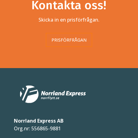
Kontakta oss!
Skicka in en prisförfrågan.
PRISFÖRFRÅGAN
Norrland Express AB
Org.nr: 556865-9881