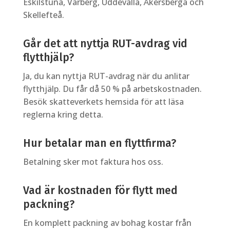
Eskilstuna, Varberg, Uddevalla, Åkersberga och
Skellefteå.
Går det att nyttja RUT-avdrag vid
flytthjälp?
Ja, du kan nyttja RUT-avdrag när du anlitar
flytthjälp. Du får då 50 % på arbetskostnaden.
Besök skatteverkets hemsida för att läsa
reglerna kring detta.
Hur betalar man en flyttfirma?
Betalning sker mot faktura hos oss.
Vad är kostnaden för flytt med
packning?
En komplett packning av bohag kostar från