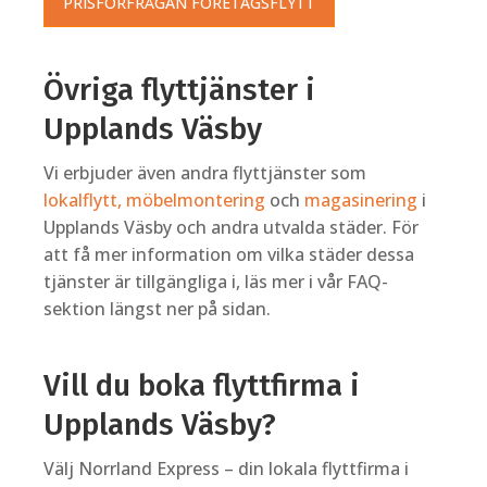
PRISFÖRFRÅGAN FÖRETAGSFLYTT
Övriga flyttjänster i
Upplands Väsby
Vi erbjuder även andra flyttjänster som
lokalflytt,
möbelmontering
och
magasinering
i
Upplands Väsby och andra utvalda städer. För
att få mer information om vilka städer dessa
tjänster är tillgängliga i, läs mer i vår FAQ-
sektion längst ner på sidan.
Vill du boka flyttfirma i
Upplands Väsby?
Välj Norrland Express – din lokala flyttfirma i