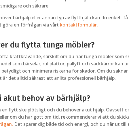
 smidigare och säkrare.
ver bärhjälp eller annan typ av flytthjälp kan du enkelt få 
 göra en förfrågan via vårt
kontaktformulär.
er du flytta tunga möbler?
r ofta kraftkrävande, särskilt om du har tunga möbler som 
edel som bärselar, rullplattor, pallyft och säckkärror kan u
 betydligt och minimera riskerna för skador. Om du saknar
 är det alltid säkrast att anlita professionell bärhjälp.
i akut behov av bärhjälp?
 en flytt ske plötsligt och du behöver akut hjälp. Oavsett 
 eller om du har gott om tid, rekommenderar vi att du skicka
rågan.
Det sparar dig både tid och energi, och du når ut till 