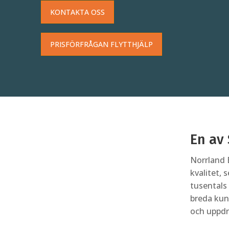
KONTAKTA OSS
PRISFÖRFRÅGAN FLYTTHJÄLP
En av 
Norrland 
kvalitet, 
tusentals 
breda kuns
och uppdr