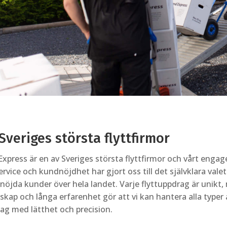
Sveriges största flyttfirmor
Express är en av Sveriges största flyttfirmor och vårt enga
service och kundnöjdhet har gjort oss till det självklara valet
nöjda kunder över hela landet. Varje flyttuppdrag är unikt,
kap och långa erfarenhet gör att vi kan hantera alla typer a
ag med lätthet och precision.