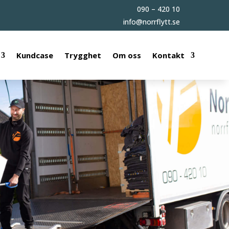
090 – 420 10
info@norrflytt.se
Kundcase
Trygghet
Om oss
Kontakt