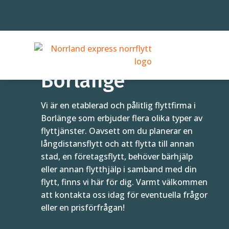
Flyttfirma i
Borlänge
Vi är en etablerad och pålitlig flyttfirma i
Borlänge som erbjuder flera olika typer av
flyttjänster. Oavsett om du planerar en
långdistansflytt och att flytta till annan
stad, en företagsflytt, behöver bärhjälp
eller annan flytthjälp i samband med din
flytt, finns vi här för dig. Varmt välkommen
att kontakta oss idag för eventuella frågor
eller en prisförfrågan!